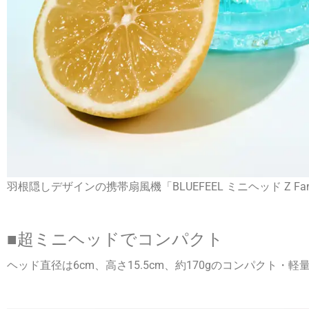
羽根隠しデザインの携帯扇風機「BLUEFEEL ミニヘッド Z 
■超ミニヘッドでコンパクト
ヘッド直径は6cm、高さ15.5cm、約170gのコンパクト