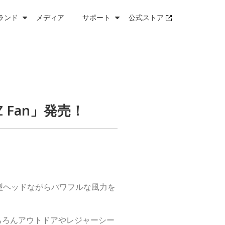
ランド
メディア
サポート
公式ストア
 Fan」発売！
超小型ヘッドながらパワフルな風力を
ちろんアウトドアやレジャーシー