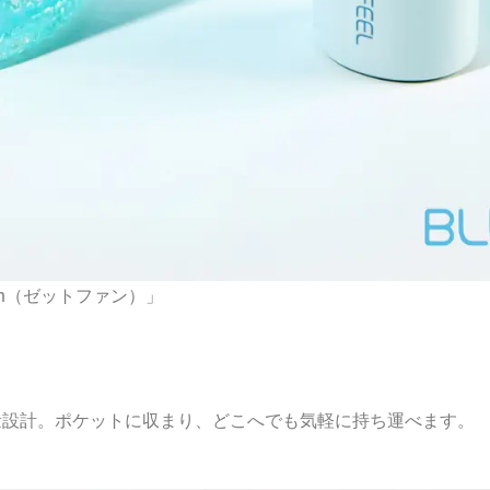
Fan（ゼットファン）」
・軽量設計。ポケットに収まり、どこへでも気軽に持ち運べます。