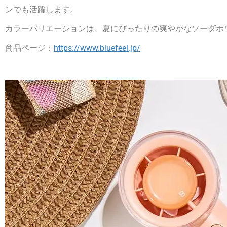
ンでも活躍します。
カラーバリエーションは、夏にぴったりの爽やかなソーダホ
商品ページ：
https://www.bluefeel.jp/