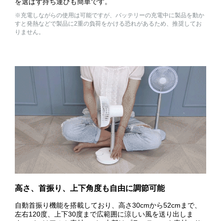
を選ばず持ち運びも簡単です。
※充電しながらの使用は可能ですが、バッテリーの充電中に製品を動か
すと発熱などで製品に2重の負荷をかける恐れがあるため、推奨してお
りません。
高さ、首振り、上下角度も自由に調節可能
自動首振り機能を搭載しており、高さ30cmから52cmまで、
左右120度、上下30度まで広範囲に涼しい風を送り出しま