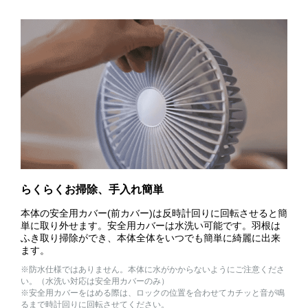
らくらくお掃除、手入れ簡単
本体の安全用カバー(前カバー)は反時計回りに回転させると簡
単に取り外せます。安全用カバーは水洗い可能です。羽根は
ふき取り掃除ができ、本体全体をいつでも簡単に綺麗に出来
ます。
※防水仕様ではありません。本体に水がかからないようにご注意くださ
い。（水洗い対応は安全用カバーのみ）
※安全用カバーをはめる際は、ロックの位置を合わせてカチッと音が鳴
るまで時計回りに回転させてください。