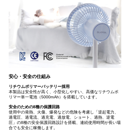
安心・安全の仕組み
リチウムポリマーバッテリー採用
本製品は安全性が高く、小型化しやすい、高価なリチウムポ
リマー単一電池（5000mAh）を搭載しています。
安全のための8種の保護回路
使用中の発熱、火傷、爆発などの危険を考慮し「逆起電力、
過電圧、過電流、過充電、過放電、ショート、過熱、逆電
圧」の8種の安全保護回路設計を搭載、連続使用時間が長い場
合でも安全に稼働します。