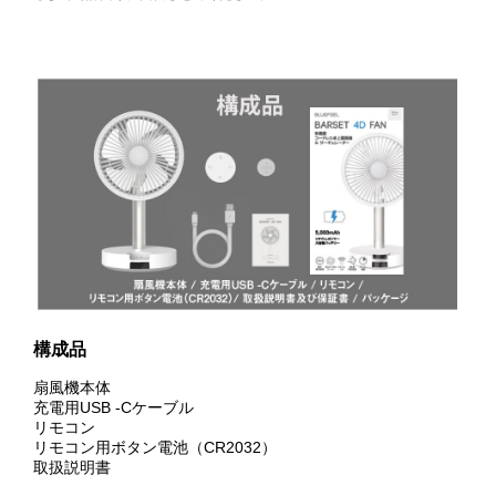
構成品
扇風機本体
充電用USB -Cケーブル
リモコン
リモコン用ボタン電池（CR2032）
取扱説明書