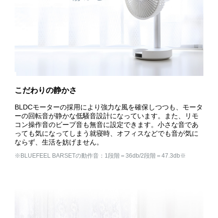
こだわりの静かさ
BLDCモーターの採用により強力な風を確保しつつも、モータ
ーの回転音が静かな低騒音設計になっています。また、リモ
コン操作音のビープ音も無音に設定できます。小さな音であ
っても気になってしまう就寝時、オフィスなどでも音が気に
ならず、生活を妨げません。
※BLUEFEEL BARSETの動作音：1段階＝36db/2段階＝47.3db※