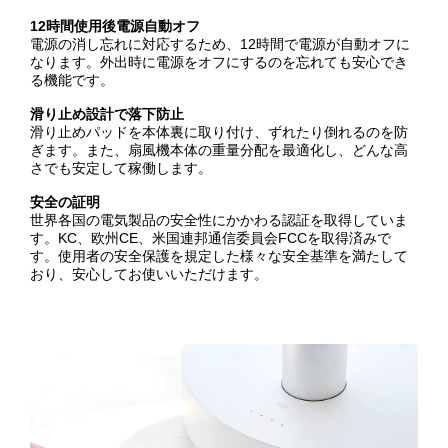
12時間使用後電源自動オフ
電源の消し忘れに対応するため、12時間で電源が自動オフに
なります。外出時に電源をオフにするのを忘れても安心でき
る機能です。
滑り止め設計で落下防止
滑り止めパッドを本体裏に取り付け、ずれたり倒れるのを防
ぎます。また、扇風機本体の重量分配を最適化し、どんな高
さでも安定して稼働します。
安全の証明
世界各国の電気製品の安全性にかかわる認証を取得していま
す。KC、欧州CE、米国連邦通信委員会FCCを取得済みで
す。使用者の安全保護を規定した様々な安全基準を満たして
おり、安心してお使いいただけます。