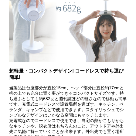
超軽量・コンパクトデザイン! コードレスで持ち運び
簡単!
当製品は台座部分が直径15cm、ヘッド部分は直径約17cmと
机の上でも充分に置く事ができるコンパクトサイズです。持
ち運ぶとしても約682ｇと週刊誌ほどの軽さなので移動も簡単
です。充電式コードレスで設置場所を選ばす、キッチン、ベ
ランダ、キャンプなどで使用できます。スタイリッシュでシ
ンプルなデザインはいかなる空間にもマッチします。
充電式なのでコードレスで使用でき、自宅の熱がこもりがち
なキッチンや、脱衣所はもちろんのこと、アウトドアや外出
先に気軽に持っていくことが出来ます。外出先でも置く場所