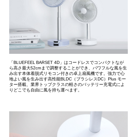
「BLUEFEEL BARSET 4D」はコードレスでコンパクトなが
ら高さ最大52cmまで調整することができ、パワフルな風を生
み出す本体着脱式リモコン付きの卓上扇風機です。強力で心
地よい風を生み出す高性能BLDC（ブラシレスDC）Plus モー
ター搭載、業界トップクラスの軽さのバッテリー充電式によ
りどこでも自由に風を持ち運べます。