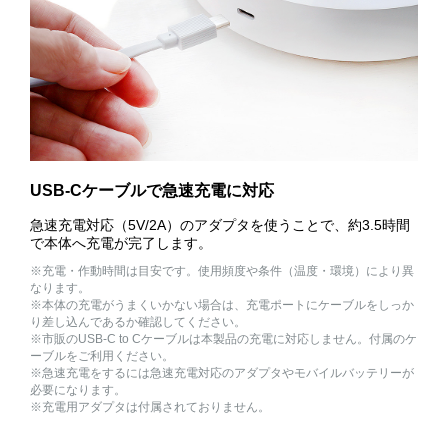
USB-Cケーブルで急速充電に対応
急速充電対応（5V/2A）のアダプタを使うことで、約3.5時間
で本体へ充電が完了します。
※充電・作動時間は目安です。使用頻度や条件（温度・環境）により異
なります。
※本体の充電がうまくいかない場合は、充電ポートにケーブルをしっか
り差し込んであるか確認してください。
※市販のUSB-C to Cケーブルは本製品の充電に対応しません。付属のケ
ーブルをご利用ください。
※急速充電をするには急速充電対応のアダプタやモバイルバッテリーが
必要になります。
※充電用アダプタは付属されておりません。