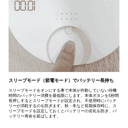
スリープモード（節電モード）でバッテリー長持ち
スリープモードをオンにする事で本体が作動していない待機
時間のバッテリー消費を最低限にします。本体ボタンを5秒間
長押しするとスリープモードが設定され、不使用時にバッテ
リーが消耗するのを防ぎます。秋・冬など長期保存時に、ス
リープモードを設定しておくとバッテリーの劣化を防ぎ、バ
ッテリー寿命を延ばします。