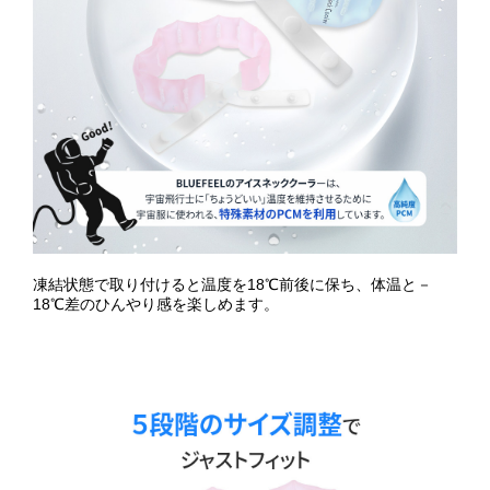
凍結状態で取り付けると温度を18℃前後に保ち、体温と－
18℃差のひんやり感を楽しめます。