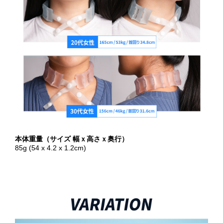
本体重量（サイズ 幅ｘ高さｘ奥行）
85g (54 x 4.2 x 1.2cm)