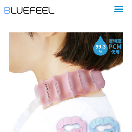
コ
ン
テ
ン
ツ
へ
ス
キ
ッ
プ