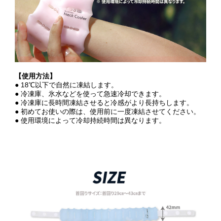
【使用方法】
● 18℃以下で自然に凍結します。
● 冷凍庫、氷水などを使って急速冷却できます。
● 冷凍庫に長時間凍結させると冷感がより長持ちします。
● 初めてお使いの際は、使用前に一度凍結させてください。
● 使用環境によって冷却持続時間は異なります。