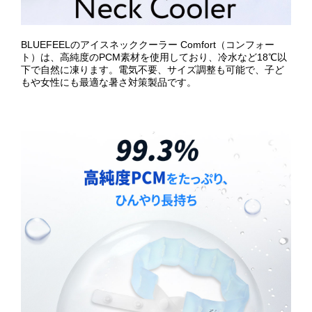
BLUEFEELのアイスネッククーラー Comfort（コンフォー
ト）は、高純度のPCM素材を使用しており、冷水など18℃以
下で自然に凍ります。電気不要、サイズ調整も可能で、子ど
もや女性にも最適な暑さ対策製品です。