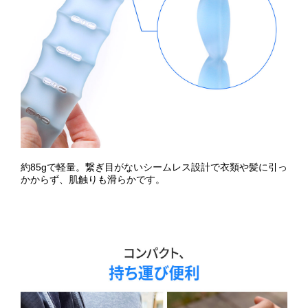
約85gで軽量。繋ぎ目がないシームレス設計で衣類や髪に引っ
かからず、肌触りも滑らかです。