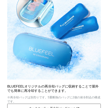
BLUEFEELオリジナルの再冷却バッグに収納することで屋外
でも簡単に再冷却することができます。
※再冷却バッグは別売りです。5重断熱のバッグに2個の保冷剤込の構成
です。