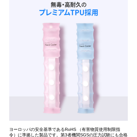
ヨーロッパの安全基準であるRoHS （有害物質使用制限指
令）に準拠した製品です。第3者機関SGSの圧力試験にも合格