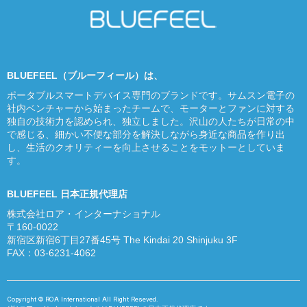
BLUEFEEL（ブルーフィール）は、
ポータブルスマートデバイス専門のブランドです。サムスン電子の
社内ベンチャーから始まったチームで、モーターとファンに対する
独自の技術力を認められ、独立しました。沢山の人たちが日常の中
で感じる、細かい不便な部分を解決しながら身近な商品を作り出
し、生活のクオリティーを向上させることをモットーとしていま
す。
BLUEFEEL 日本正規代理店
株式会社ロア・インターナショナル
〒160-0022
新宿区新宿6丁目27番45号 The Kindai 20 Shinjuku 3F
FAX：03-6231-4062
Copyright © ROA International All Right Reseved.