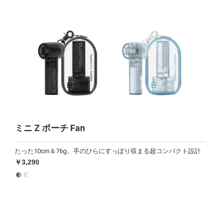
ミニ Z ポーチ Fan
たった10cm＆76g。手のひらにすっぽり収まる超コンパクト設計
￥3,290