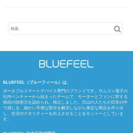
BLUEFEEL（ブルーフィール）は、
ポータブルスマートデバイス専門のブランドです。サムスン電子の
社内ベンチャーから始まったチームで、モーターとファンに対する
独自の技術力を認められ、独立しました。沢山の人たちが日常の中
で感じる、細かい不便な部分を解決しながら身近な商品を作り出
し、生活のクオリティーを向上させることをモットーとしていま
す。