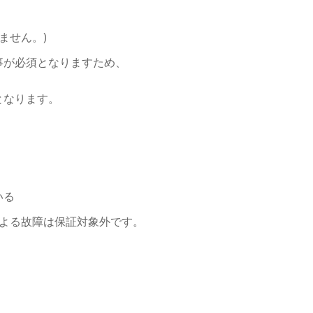
ません。)
事が必須となりますため、
となります。
いる
による故障は保証対象外です。