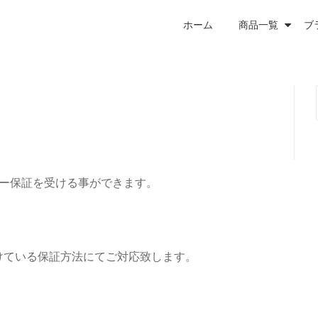
ホーム
商品一覧
ブ
カー保証を受ける事ができます。
けている保証方法にてご対応致します。